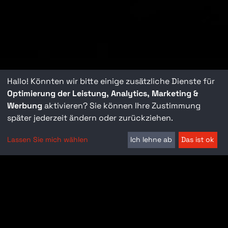
Hallo! Könnten wir bitte einige zusätzliche Dienste für
Optimierung der Leistung, Analytics, Marketing &
Werbung
aktivieren? Sie können Ihre Zustimmung
später jederzeit ändern oder zurückziehen.
Lassen Sie mich wählen
Ich lehne ab
Das ist ok